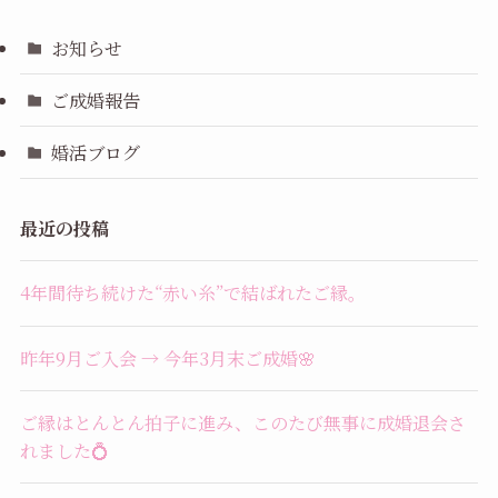
お知らせ
ご成婚報告
婚活ブログ
最近の投稿
4年間待ち続けた“赤い糸”で結ばれたご縁。
昨年9月ご入会 → 今年3月末ご成婚🌸
ご縁はとんとん拍子に進み、このたび無事に成婚退会さ
れました💍