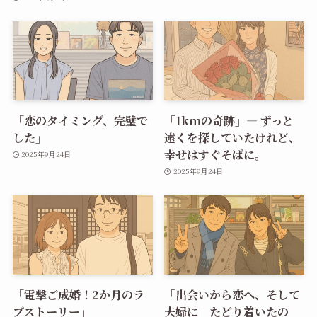
「恋のタイミング、完璧で
「1kmの奇跡」― ずっと
した」
遠くを探していたけれど、
幸せはすぐそばに。
2025年9月24日
2025年9月24日
「電撃ご成婚！2か月のラ
「出会いから恋へ、そして
ブストーリー」
夫婦に」たどり着いたの