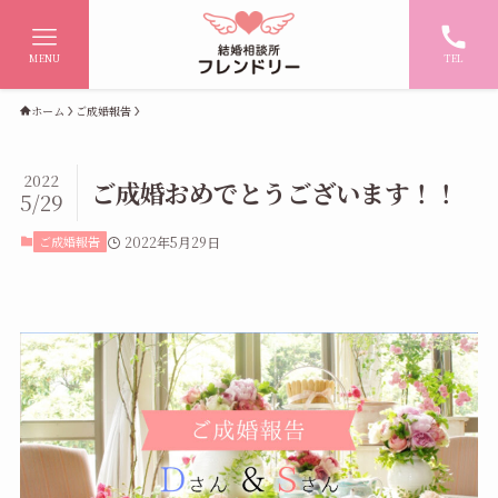
MENU
TEL
ホーム
ご成婚報告
2022
ご成婚おめでとうございます！！
5/29
ご成婚報告
2022年5月29日