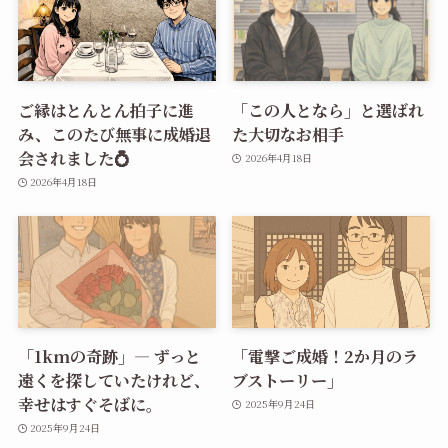
ご縁はとんとん拍子に進
「この人となら」と選ばれ
み、このたび無事に成婚退
た大切なお相手
会されました💍
2026年4月18日
2026年4月18日
「1kmの奇跡」― ずっと
「電撃ご成婚！2か月のラ
遠くを探していたけれど、
ブストーリー」
幸せはすぐそばに。
2025年9月24日
2025年9月24日