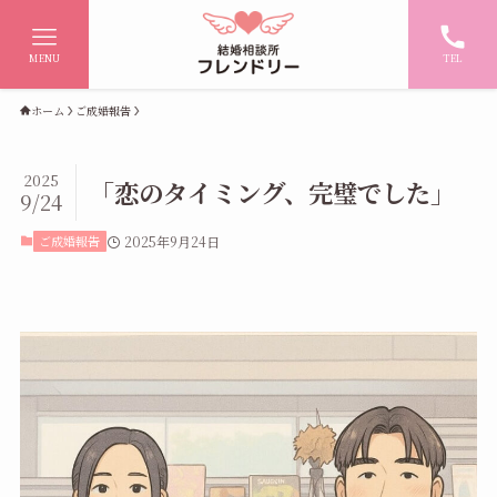
MENU
TEL
ホーム
ご成婚報告
2025
「恋のタイミング、完璧でした」
9/24
ご成婚報告
2025年9月24日