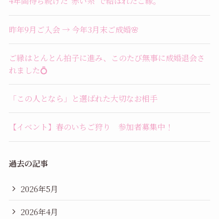
4年間待ち続けた“赤い糸”で結ばれたご縁。
昨年9月ご入会 → 今年3月末ご成婚🌸
ご縁はとんとん拍子に進み、このたび無事に成婚退会さ
れました💍
「この人となら」と選ばれた大切なお相手
【イベント】春のいちご狩り 参加者募集中！
過去の記事
2026年5月
2026年4月