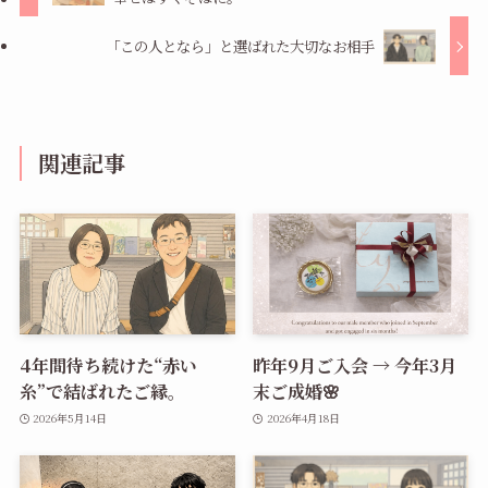
「この人となら」と選ばれた大切なお相手
関連記事
4年間待ち続けた“赤い
昨年9月ご入会 → 今年3月
糸”で結ばれたご縁。
末ご成婚🌸
2026年5月14日
2026年4月18日