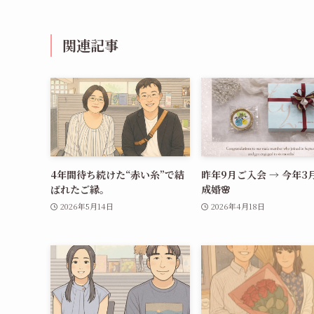
関連記事
4年間待ち続けた“赤い糸”で結
昨年9月ご入会 → 今年3
ばれたご縁。
成婚🌸
2026年5月14日
2026年4月18日