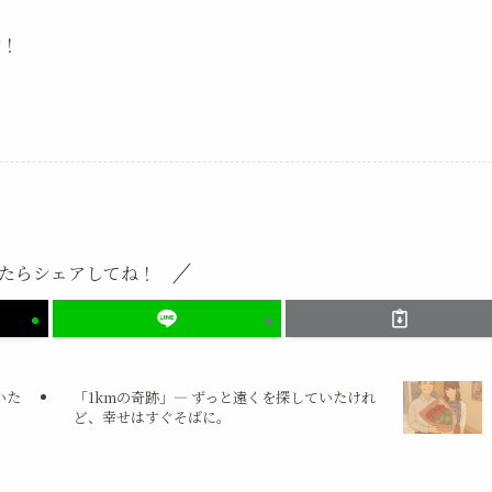
す！
たらシェアしてね！
いた
「1kmの奇跡」― ずっと遠くを探していたけれ
ど、幸せはすぐそばに。