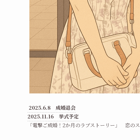
2025.6.8 成婚退会
2025.11.16 挙式予定
「電撃ご成婚！2か月のラブストーリー」 恋の