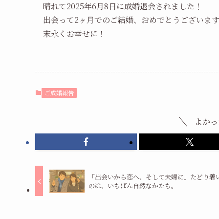
晴れて2025年6月8日に成婚退会されました！
出会って2ヶ月でのご結婚、おめでとうございま
末永くお幸せに！
ご成婚報告
よかっ
「出会いから恋へ、そして夫婦に」たどり着
のは、いちばん自然なかたち。