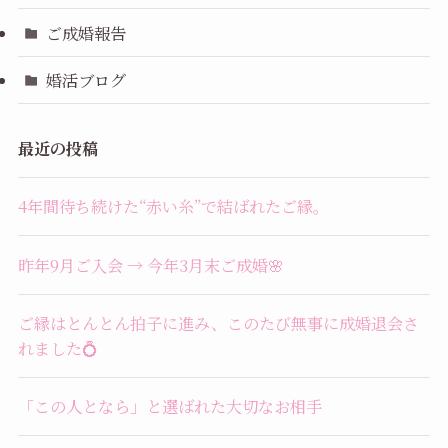
ご成婚報告
婚活ブログ
最近の投稿
4年間待ち続けた“赤い糸”で結ばれたご縁。
昨年9月ご入会 → 今年3月末ご成婚🌸
ご縁はとんとん拍子に進み、このたび無事に成婚退会さ
れました💍
「この人となら」と選ばれた大切なお相手