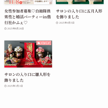
女性参加者募集♡自衛隊員
サロンの入り口に五月人形
男性と婚活パーティーin偕
を飾りました
行社かふぇ♡
2025年4月5日
2025年8月26日
お知らせ
サロンの入り口に雛人形を
飾りました
2025年3月3日